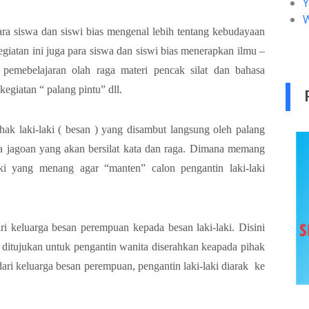
ara siswa dan siswi bias mengenal lebih tentang kebudayaan
giatan ini juga para siswa dan siswi bias menerapkan ilmu –
pemebelajaran olah raga materi pencak silat dan bahasa
egiatan “ palang pintu” dll.
hak laki-laki ( besan ) yang disambut langsung oleh palang
a jagoan yang akan bersilat kata dan raga. Dimana memang
aki yang menang agar “manten” calon pengantin laki-laki
i keluarga besan perempuan kepada besan laki-laki. Disini
ditujukan untuk pengantin wanita diserahkan keapada pihak
ari keluarga besan perempuan, pengantin laki-laki diarak ke