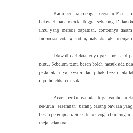
Kami berharap dengan kegiatan P5 ini, p
betawi dimana mereka tinggal sekarang. Dalam ke
ilmu yang mereka dapatkan, contohnya dalam 
Indonesia tentang pantun, maka diangkat menjadi k
Diawali dari datangnya para tamu dari pi
pintu. Sebelum tamu besan boleh masuk ada par
pada akhirnya jawara dari pihak besan laki-l
diperbolehkan masuk.
Acara berikutnya adalah penyambutan dar
sekuruh “seserahan” barang-barang bawaan yang 
besan perempuan. Setelah itu dengan bimbingan d
meja pelaminan.