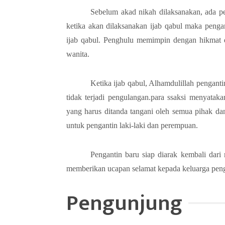
Sebelum akad nikah dilaksanakan, ada pe
ketika akan dilaksanakan ijab qabul maka peng
ijab qabul. Penghulu memimpin dengan hikmat di
wanita.
Ketika ijab qabul, Alhamdulillah penganti
tidak terjadi pengulangan.para ssaksi menyatak
yang harus ditanda tangani oleh semua pihak d
untuk pengantin laki-laki dan perempuan.
Pengantin baru siap diarak kembali dar
memberikan ucapan selamat kepada keluarga penga
Pengunjung