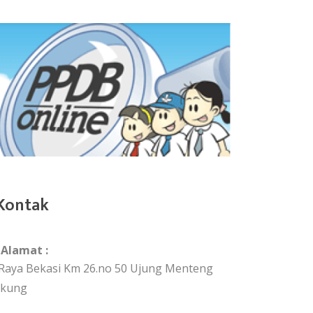
Kontak
Alamat :
. Raya Bekasi Km 26.no 50 Ujung Menteng
akung