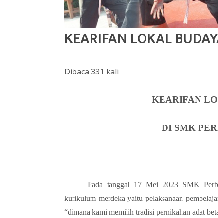
KEARIFAN LOKAL BUDAY
Dibaca 331 kali
KEARIFAN LO
DI SMK PE
Pada tanggal 17 Mei 2023 SMK Perban
kurikulum merdeka yaitu pelaksanaan pembelajar
“dimana kami memilih tradisi pernikahan adat bet