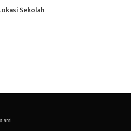
Lokasi Sekolah
slami