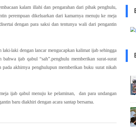
mbacaan kalam illahi dan pengarahan dari pihak penghulu,
antin perempuan dikeluarkan dari kamarnya menuju ke meja
sertai dengan para saksi dan tentunya wali dari pengantin
n laki-laki dengan lancar mengucapkan kalimat ijab sehingga
an bahwa ijab qabul “sah”.penghulu memberikan surat-surat
an pada akhirnya penghulupun memberikan buku surat nikah
i meja ijab qabul menuju ke pelaminan, dan para undangan
ntin baru diakhiri dengan acara santap bersama.