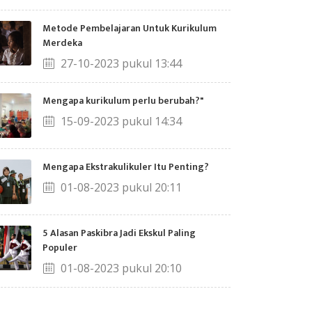
Metode Pembelajaran Untuk Kurikulum
Merdeka
27-10-2023 pukul 13:44
Mengapa kurikulum perlu berubah?"
15-09-2023 pukul 14:34
Mengapa Ekstrakulikuler Itu Penting?
01-08-2023 pukul 20:11
5 Alasan Paskibra Jadi Ekskul Paling
Populer
01-08-2023 pukul 20:10