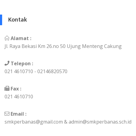
Kontak
Alamat :
Jl. Raya Bekasi Km 26.no 50 Ujung Menteng Cakung
Telepon :
021 4610710 - 02146820570
Fax :
021 4610710
Email :
smkperbanas@gmail.com & admin@smkperbanas.sch.id