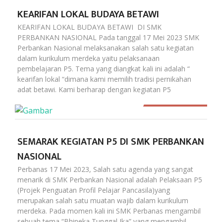
KEARIFAN LOKAL BUDAYA BETAWI
KEARIFAN LOKAL BUDAYA BETAWI DI SMK
PERBANKAN NASIONAL Pada tanggal 17 Mei 2023 SMK
Perbankan Nasional melaksanakan salah satu kegiatan
dalam kurikulum merdeka yaitu pelaksanaan
pembelajaran P5. Tema yang diangkat kali ini adalah “
kearifan lokal “dimana kami memilih tradisi pernikahan
adat betawi. Kami berharap dengan kegiatan P5
4004
SEMARAK KEGIATAN P5 DI SMK PERBANKAN
NASIONAL
Perbanas 17 Mei 2023, Salah satu agenda yang sangat
menarik di SMK Perbankan Nasional adalah Pelaksaan P5
(Projek Penguatan Profil Pelajar Pancasila)yang
merupakan salah satu muatan wajib dalam kurikulum
merdeka. Pada momen kali ini SMK Perbanas mengambil
sebuah tema “Bhineka Tunggal Ika” yang mengambil