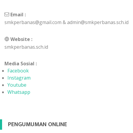
Email :
smkperbanas@gmail.com & admin@smkperbanas.sch.id
Website :
smkperbanas.sch.id
Media Sosial :
Facebook
Instagram
Youtube
Whatsapp
PENGUMUMAN ONLINE