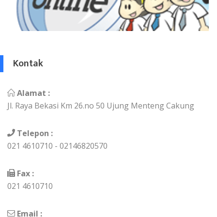
Kontak
Alamat :
Jl. Raya Bekasi Km 26.no 50 Ujung Menteng Cakung
Telepon :
021 4610710 - 02146820570
Fax :
021 4610710
Email :