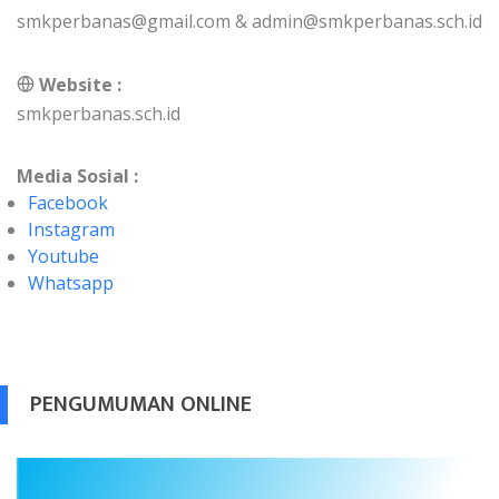
smkperbanas@gmail.com & admin@smkperbanas.sch.id
Website :
smkperbanas.sch.id
Media Sosial :
Facebook
Instagram
Youtube
Whatsapp
PENGUMUMAN ONLINE