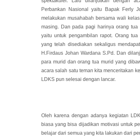
spektakuler. Lalu dilanjutkan dengan
Perbankan Nasional yaitu Bapak Ferly 
melakukan musahabah bersama wali kelas 
masing. Dan pada pagi harinya orang tua 
yaitu untuk pengambilan rapot. Orang tua
yang telah disediakan sekaligus mendapa
H.Firdaus Johan Wardana S.Pd. Dan dilan
para murid dan orang tua murid yang diba
acara salah satu teman kita menceritakan ke
LDKS pun selesai dengan lancar.
Oleh karena dengan adanya kegiatan LDKS
biasa yang bisa dijadikan motivasi untuk p
belajar dari semua yang kita lakukan dari 