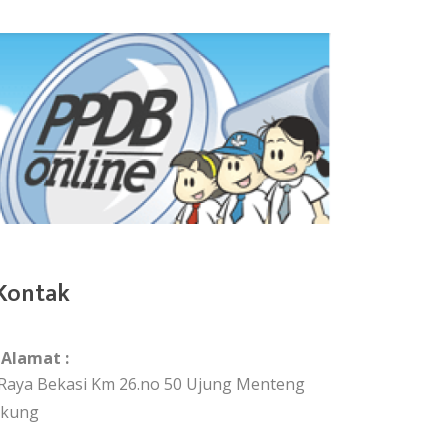
Kontak
Alamat :
. Raya Bekasi Km 26.no 50 Ujung Menteng
akung