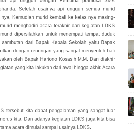
 acara api unggun dengan Pembina pramuka SMK
Johanda. Setelah usainya api unggun semua murid
nya, Kemudian murid kembali ke kelas nya masing-
murid menghadiri acara terakhir dari kegiatan LDKS
 murid dipersilahkan untuk menempati tempat duduk
t sambutan dari Bapak Kepala Sekolah yaitu Bapak
jutkan dengan renungan yang sangat menyentuh hati
wakan oleh Bapak Hartono Kosasih M.M. Dan diakhir
giatan yang kita lakukan dari awal hingga akhir. Acara
 tersebut kita dapat pengalaman yang sangat luar
enerus kita. Dan adanya kegiatan LDKS juga kita bisa
pertama acara dimulai sampai usainya LDKS.