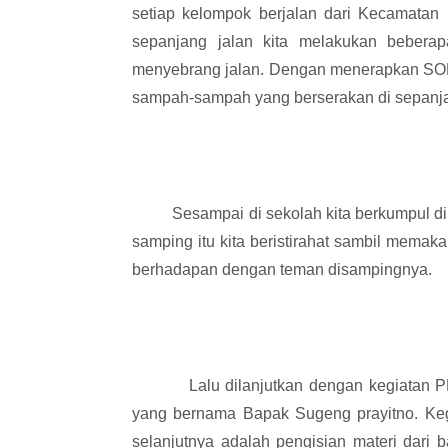
setiap kelompok berjalan dari Kecamata
sepanjang jalan kita melakukan bebera
menyebrang jalan. Dengan menerapkan SOP 
sampah-sampah yang berserakan di sepanja
Sesampai di sekolah kita berkumpul di la
samping itu kita beristirahat sambil memaka
berhadapan dengan teman disampingnya.
Lalu dilanjutkan dengan kegiatan PBB 
yang bernama Bapak Sugeng prayitno. Kegia
selanjutnya adalah pengisian materi dari