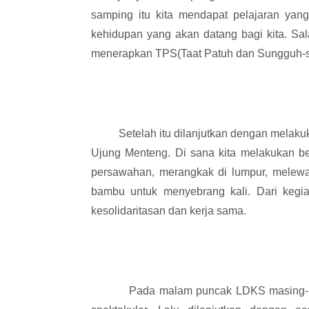
samping itu kita mendapat pelajaran yang
kehidupan yang akan datang bagi kita. Sa
menerapkan TPS(Taat Patuh dan Sungguh-
Setelah itu dilanjutkan dengan melakuka
Ujung Menteng. Di sana kita melakukan beb
persawahan, merangkak di lumpur, melewati
bambu untuk menyebrang kali. Dari kegiat
kesolidaritasan dan kerja sama.
Pada malam puncak LDKS masing-masin