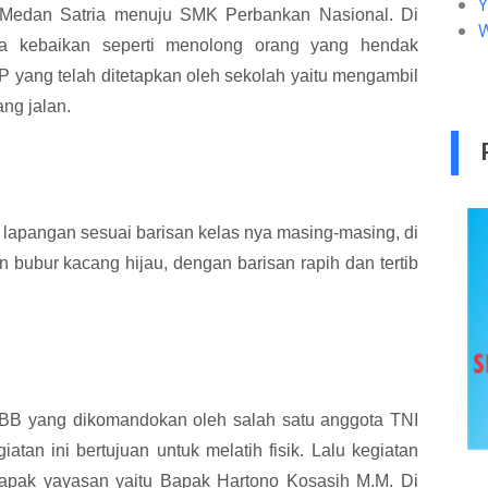
n Medan Satria menuju SMK Perbankan Nasional. Di
pa kebaikan seperti menolong orang yang hendak
yang telah ditetapkan oleh sekolah yaitu mengambil
ng jalan.
pangan sesuai barisan kelas nya masing-masing, di
n bubur kacang hijau, dengan barisan rapih dan tertib
yang dikomandokan oleh salah satu anggota TNI
tan ini bertujuan untuk melatih fisik. Lalu kegiatan
 bapak yayasan yaitu Bapak Hartono Kosasih M.M. Di