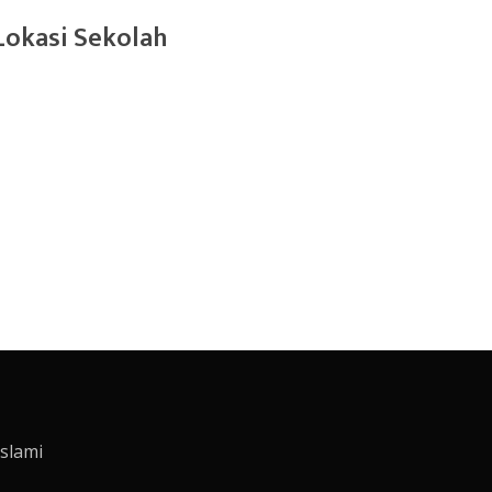
Lokasi Sekolah
slami