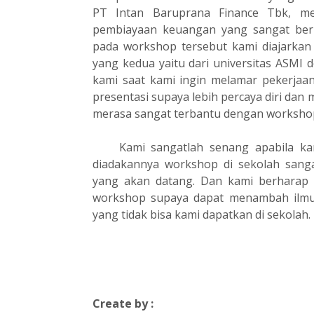
PT Intan Baruprana Finance Tbk, m
pembiayaan keuangan yang sangat berh
pada workshop tersebut kami diajarka
yang kedua yaitu dari universitas ASM
kami saat kami ingin melamar pekerjaa
presentasi supaya lebih percaya diri dan
merasa sangat terbantu dengan workshop
Kami sangatlah senang apabila ka
diadakannya workshop di sekolah sang
yang akan datang. Dan kami berharap
workshop supaya dapat menambah ilmu
yang tidak bisa kami dapatkan di sekolah.
Create by :