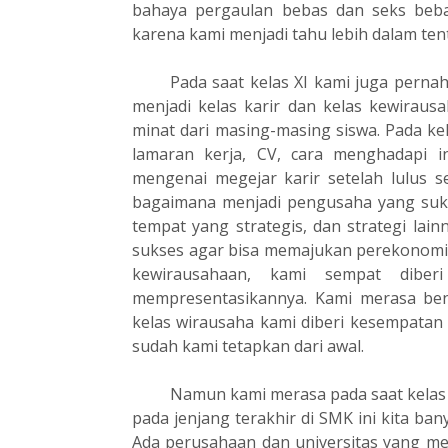
bahaya pergaulan bebas dan seks beba
karena kami menjadi tahu lebih dalam ten
Pada saat kelas XI kami juga perna
menjadi kelas karir dan kelas kewirausa
minat dari masing-masing siswa. Pada ke
lamaran kerja, CV, cara menghadapi in
mengenai megejar karir setelah lulus s
bagaimana menjadi pengusaha yang suk
tempat yang strategis, dan strategi la
sukses agar bisa memajukan perekonomia
kewirausahaan, kami sempat dibe
mempresentasikannya. Kami merasa ben
kelas wirausaha kami diberi kesempatan
sudah kami tetapkan dari awal.
Namun kami merasa pada saat kelas 
pada jenjang terakhir di SMK ini kita ban
Ada perusahaan dan universitas yang me