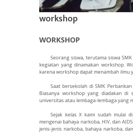
workshop
WORKSHOP
Seorang siswa, terutama siswa SMK
kegiatan yang dinamakan workshop. Wor
karena workshop dapat menambah ilmu yan
Saat bersekolah di SMK Perbankan 
Biasanya workshop yang diadakan di se
universitas atau lembaga-lembaga yang m
Sejak kelas X kami sudah mulai 
mengenai bahaya narkoba, HIV, dan AIDS.
jenis-jenis narkoba, bahaya narkoba, d