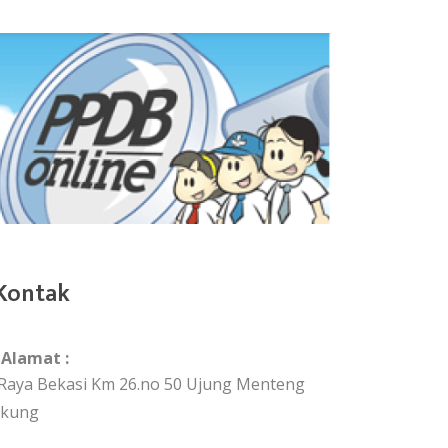
Kontak
Alamat :
. Raya Bekasi Km 26.no 50 Ujung Menteng
akung