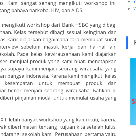
s. Kami sangat senang mengikuti workshop ini,
tang bahaya narkoba, HIV, dan AIDS.
h mengikuti workshop dari Bank HSBC yang dibagi
haan. Kelas tersebut dibagi sesuai keinginan dan
las karir diajarkan bagaimana cara membuat surat
terview sebelum masuk kerja, dan hal-hal lain
ekolah. Pada kelas kewirausahaan kami diajarkan
ses menjual produk yang kami buat, menetapkan
innya supaya kami menjadi seorang wirausaha yang
n bangsa Indonesia. Karena kami mengikuti kelas
ri kesempatan untuk membuat produk dan
ar-benar menjadi seorang wirausaha. Bahkan di
 diberi pinjaman modal untuk memulai usaha yang
XII lebih banyak workshop yang kami ikuti, karena
yak diberi materi tentang tujuan kita setelah lulus.
ndatangi sekolah kami. Perusahaan pertama yaitu