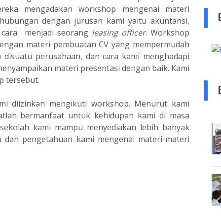
ereka mengadakan workshop mengenai materi
ubungan dengan jurusan kami yaitu akuntansi,
n cara menjadi seorang
leasing officer
. Workshop
I dengan materi pembuatan CV yang mempermudah
n disuatu perusahaan, dan cara kami menghadapi
 menyampaikan materi presentasi dengan baik. Kami
 tersebut.
mi diizinkan mengikuti workshop. Menurut kami
atlah bermanfaat untuk kehidupan kami di masa
 sekolah kami mampu menyediakan lebih banyak
 dan pengetahuan kami mengenai materi-materi