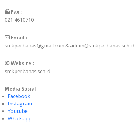
Fax :
021 4610710
Email :
smkperbanas@gmail.com & admin@smkperbanas.sch.id
Website :
smkperbanas.sch.id
Media Sosial :
Facebook
Instagram
Youtube
Whatsapp