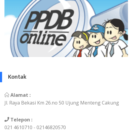
Kontak
Alamat :
Jl. Raya Bekasi Km 26.no 50 Ujung Menteng Cakung
Telepon :
021 4610710 - 02146820570