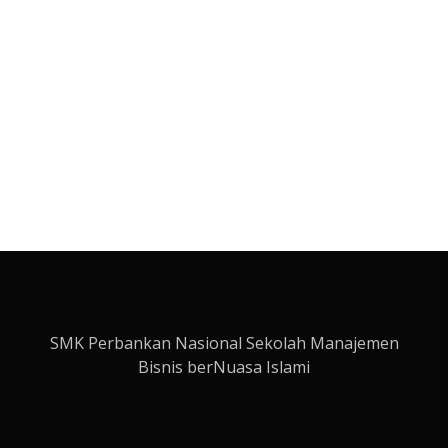
SMK Perbankan Nasional Sekolah Manajemen
Bisnis berNuasa Islami