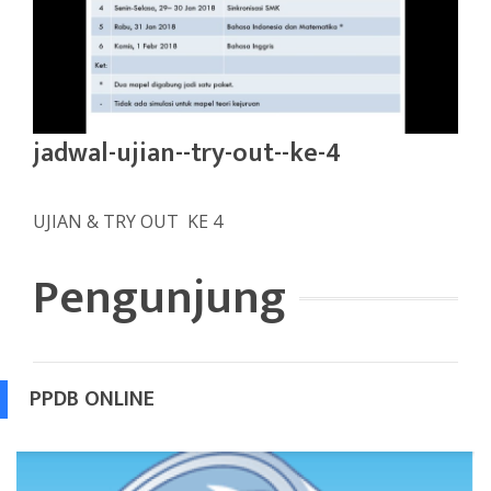
jadwal-ujian--try-out--ke-4
UJIAN & TRY OUT KE 4
Pengunjung
PPDB ONLINE