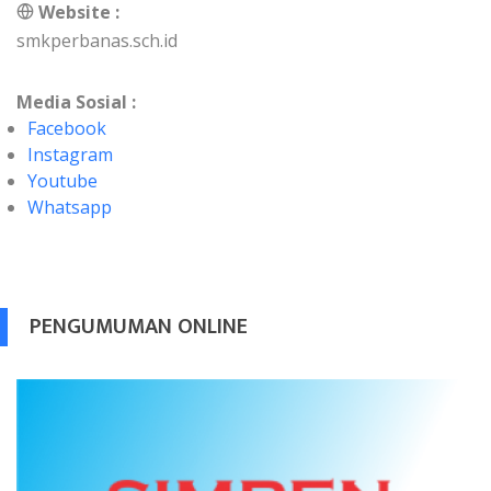
Website :
smkperbanas.sch.id
Media Sosial :
Facebook
Instagram
Youtube
Whatsapp
PENGUMUMAN ONLINE