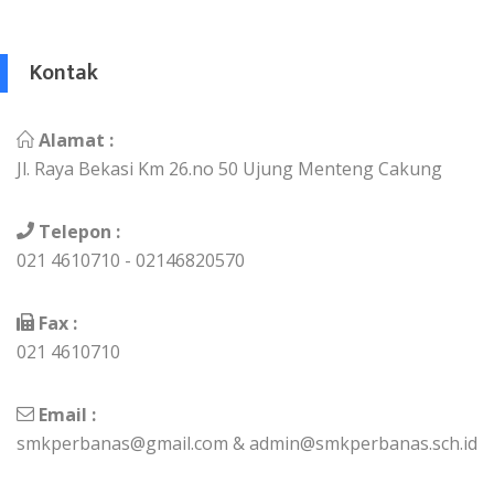
Kontak
Alamat :
Jl. Raya Bekasi Km 26.no 50 Ujung Menteng Cakung
Telepon :
021 4610710 - 02146820570
Fax :
021 4610710
Email :
smkperbanas@gmail.com & admin@smkperbanas.sch.id