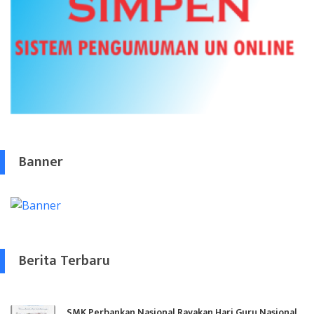
Banner
Berita Terbaru
SMK Perbankan Nasional Rayakan Hari Guru Nasional