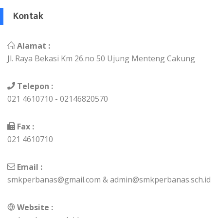
Kontak
Alamat :
Jl. Raya Bekasi Km 26.no 50 Ujung Menteng Cakung
Telepon :
021 4610710 - 02146820570
Fax :
021 4610710
Email :
smkperbanas@gmail.com & admin@smkperbanas.sch.id
Website :