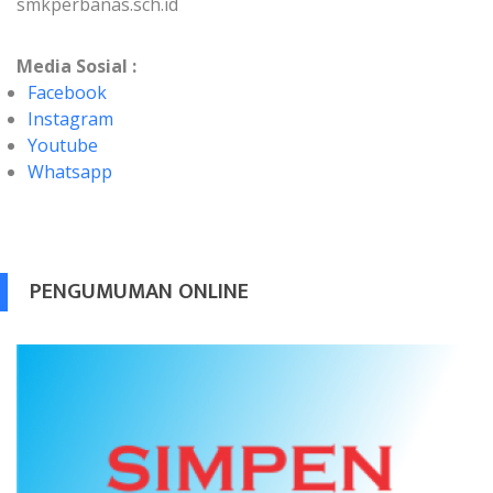
smkperbanas.sch.id
Media Sosial :
Facebook
Instagram
Youtube
Whatsapp
PENGUMUMAN ONLINE